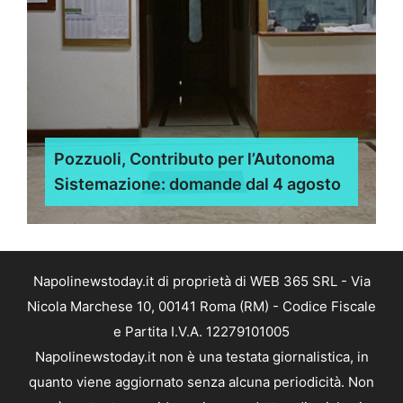
Pozzuoli, Contributo per l’Autonoma
Sistemazione: domande dal 4 agosto
Napolinewstoday.it di proprietà di WEB 365 SRL - Via
Nicola Marchese 10, 00141 Roma (RM) - Codice Fiscale
e Partita I.V.A. 12279101005
Napolinewstoday.it non è una testata giornalistica, in
quanto viene aggiornato senza alcuna periodicità. Non