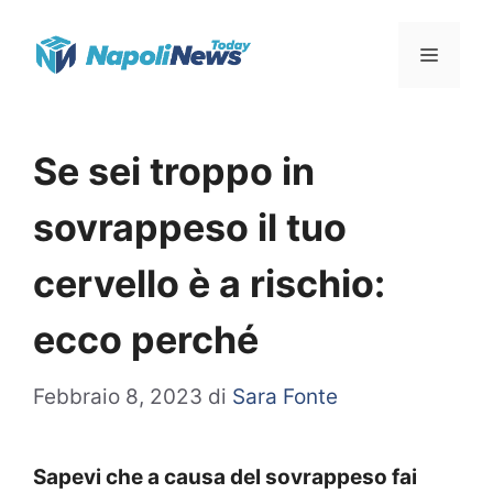
Vai
Menu
al
contenuto
Se sei troppo in
sovrappeso il tuo
cervello è a rischio:
ecco perché
Febbraio 8, 2023
di
Sara Fonte
Sapevi che a causa del sovrappeso fai