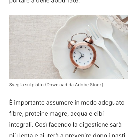
portare a delle abbuffate.
Sveglia sul piatto (Download da Adobe Stock)
È importante assumere in modo adeguato
fibre, proteine magre, acqua e cibi
integrali. Così facendo la digestione sarà
più lenta e aiuterà a prevenire dopo i pasti