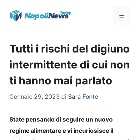
Vai
Menu
al
contenuto
Tutti i rischi del digiuno
intermittente di cui non
ti hanno mai parlato
Gennaio 29, 2023
di
Sara Fonte
State pensando di seguire un nuovo
regime alimentare e vi incuriosisce il