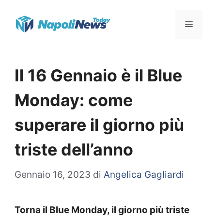
Vai
Menu
al
contenuto
Il 16 Gennaio è il Blue
Monday: come
superare il giorno più
triste dell’anno
Gennaio 16, 2023
di
Angelica Gagliardi
Torna il Blue Monday, il giorno più triste