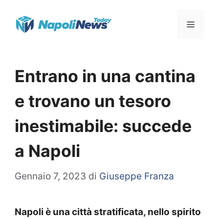
Vai
Menu
al
contenuto
Entrano in una cantina
e trovano un tesoro
inestimabile: succede
a Napoli
Gennaio 7, 2023
di
Giuseppe Franza
Napoli è una città stratificata, nello spirito