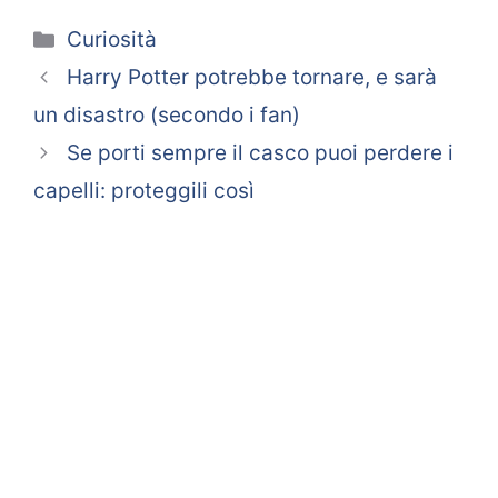
Categorie
Curiosità
Harry Potter potrebbe tornare, e sarà
un disastro (secondo i fan)
Se porti sempre il casco puoi perdere i
capelli: proteggili così