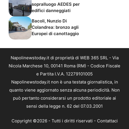
sopralluogo AEDES per
edifici danneggiati
Bacoli, Nunzio Di
Colandrea: bronzo agli
Europei di canottaggio
Napolinewstoday.it di proprietà di WEB 365 SRL - Via
Nicola Marchese 10, 00141 Roma (RM) - Codice Fiscale
e Partita I.V.A. 12279101005
Napolinewstoday.it non è una testata giornalistica, in
quanto viene aggiornato senza alcuna periodicità. Non
può pertanto considerarsi un prodotto editoriale ai
sensi della legge n. 62 del 07.03.2001
Copyright ©2026 - Tutti i diritti riservati -
Contattaci