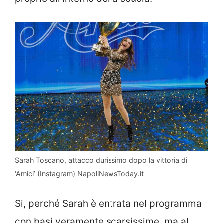
Sarah Toscano, attacco durissimo dopo la vittoria di
‘Amici’ (Instagram) NapoliNewsToday.it
Si, perché Sarah è entrata nel programma
con basi veramente scarsissime, ma al