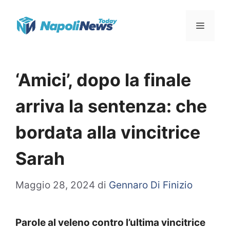
Vai
Menu
al
contenuto
‘Amici’, dopo la finale
arriva la sentenza: che
bordata alla vincitrice
Sarah
Maggio 28, 2024
di
Gennaro Di Finizio
Parole al veleno contro l’ultima vincitrice