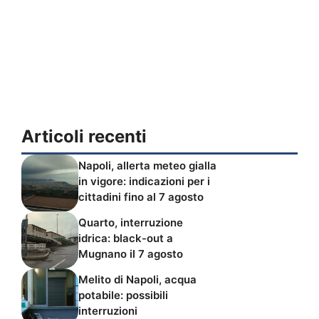
Articoli recenti
Napoli, allerta meteo gialla
in vigore: indicazioni per i
cittadini fino al 7 agosto
Quarto, interruzione
idrica: black-out a
Mugnano il 7 agosto
Melito di Napoli, acqua
potabile: possibili
interruzioni