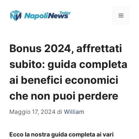
Vai
Menu
al
contenuto
Bonus 2024, affrettati
subito: guida completa
ai benefici economici
che non puoi perdere
Maggio 17, 2024
di
William
Ecco la nostra guida completa ai vari