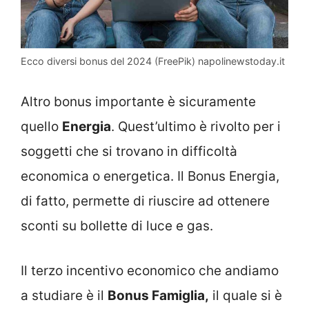
Ecco diversi bonus del 2024 (FreePik) napolinewstoday.it
Altro bonus importante è sicuramente
quello
Energia
. Quest’ultimo è rivolto per i
soggetti che si trovano in difficoltà
economica o energetica. Il Bonus Energia,
di fatto, permette di riuscire ad ottenere
sconti su bollette di luce e gas.
Il terzo incentivo economico che andiamo
a studiare è il
Bonus Famiglia,
il quale si è