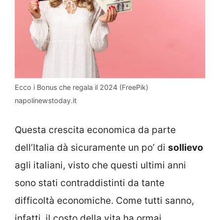
Ecco i Bonus che regala il 2024 (FreePik)
napolinewstoday.it
Questa crescita economica da parte
dell’Italia dà sicuramente un po’ di
sollievo
agli italiani, visto che questi ultimi anni
sono stati contraddistinti da tante
difficoltà economiche. Come tutti sanno,
infatti, il costo della vita ha ormai