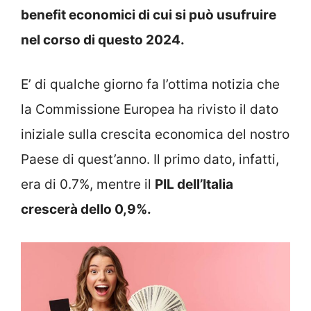
benefit economici di cui si può usufruire
nel corso di questo 2024.
E’ di qualche giorno fa l’ottima notizia che
la Commissione Europea ha rivisto il dato
iniziale sulla crescita economica del nostro
Paese di quest’anno. Il primo dato, infatti,
era di 0.7%, mentre il
PIL dell’Italia
crescerà dello 0,9%.