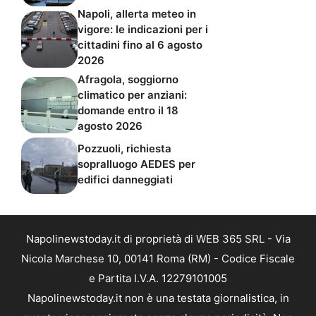
Napoli, allerta meteo in
vigore: le indicazioni per i
cittadini fino al 6 agosto
2026
Afragola, soggiorno
climatico per anziani:
domande entro il 18
agosto 2026
Pozzuoli, richiesta
sopralluogo AEDES per
edifici danneggiati
Napolinewstoday.it di proprietà di WEB 365 SRL - Via
Nicola Marchese 10, 00141 Roma (RM) - Codice Fiscale
e Partita I.V.A. 12279101005
Napolinewstoday.it non è una testata giornalistica, in