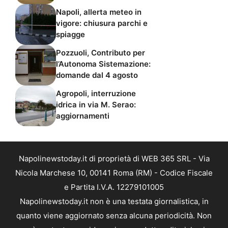
Napoli, allerta meteo in
vigore: chiusura parchi e
spiagge
Pozzuoli, Contributo per
l’Autonoma Sistemazione:
domande dal 4 agosto
Agropoli, interruzione
idrica in via M. Serao:
aggiornamenti
Napolinewstoday.it di proprietà di WEB 365 SRL - Via
Nicola Marchese 10, 00141 Roma (RM) - Codice Fiscale
e Partita I.V.A. 12279101005
Napolinewstoday.it non è una testata giornalistica, in
quanto viene aggiornato senza alcuna periodicità. Non