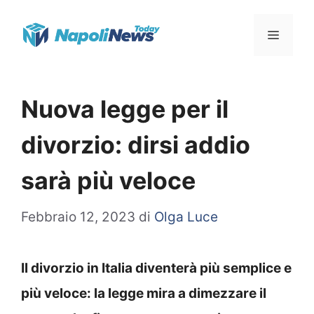
Vai
Menu
al
contenuto
Nuova legge per il
divorzio: dirsi addio
sarà più veloce
Febbraio 12, 2023
di
Olga Luce
Il divorzio in Italia diventerà più semplice e
più veloce: la legge mira a dimezzare il