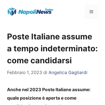
Vai
Menu
al
contenuto
Poste Italiane assume
a tempo indeterminato:
come candidarsi
Febbraio 1, 2023
di
Angelica Gagliardi
Anche nel 2023 Poste Italiane assume:
quale posizione è aperta e come