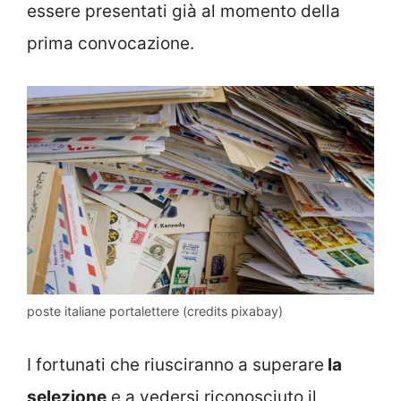
essere presentati già al momento della
prima convocazione.
poste italiane portalettere (credits pixabay)
I fortunati che riusciranno a superare
la
selezione
e a vedersi riconosciuto il