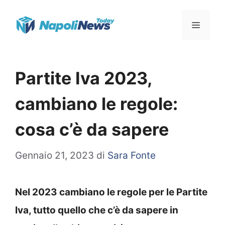
Vai
Menu
al
contenuto
Partite Iva 2023,
cambiano le regole:
cosa c’è da sapere
Gennaio 21, 2023
di
Sara Fonte
Nel 2023 cambiano le regole per le Partite
Iva, tutto quello che c’è da sapere in