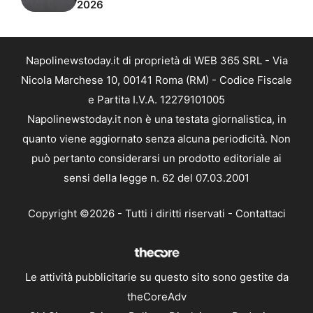
2026
Napolinewstoday.it di proprietà di WEB 365 SRL - Via
Nicola Marchese 10, 00141 Roma (RM) - Codice Fiscale
e Partita I.V.A. 12279101005
Napolinewstoday.it non è una testata giornalistica, in
quanto viene aggiornato senza alcuna periodicità. Non
può pertanto considerarsi un prodotto editoriale ai
sensi della legge n. 62 del 07.03.2001
Copyright ©2026 - Tutti i diritti riservati -
Contattaci
Le attività pubblicitarie su questo sito sono gestite da
theCoreAdv