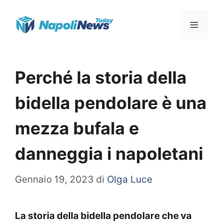
Vai
Menu
al
contenuto
Perché la storia della
bidella pendolare è una
mezza bufala e
danneggia i napoletani
Gennaio 19, 2023
di
Olga Luce
La storia della bidella pendolare che va