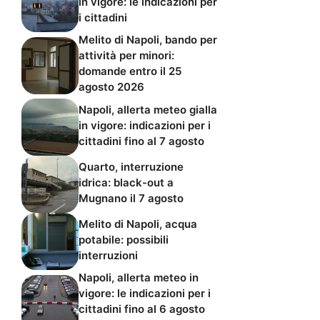
in vigore: le indicazioni per
i cittadini
Melito di Napoli, bando per
attività per minori:
domande entro il 25
agosto 2026
Napoli, allerta meteo gialla
in vigore: indicazioni per i
cittadini fino al 7 agosto
Quarto, interruzione
idrica: black-out a
Mugnano il 7 agosto
Melito di Napoli, acqua
potabile: possibili
interruzioni
Napoli, allerta meteo in
vigore: le indicazioni per i
cittadini fino al 6 agosto