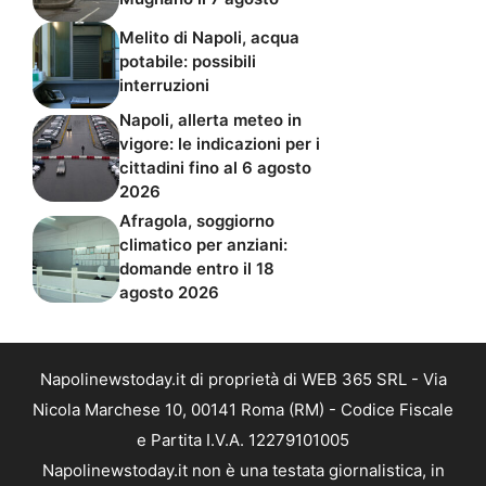
Melito di Napoli, acqua
potabile: possibili
interruzioni
Napoli, allerta meteo in
vigore: le indicazioni per i
cittadini fino al 6 agosto
2026
Afragola, soggiorno
climatico per anziani:
domande entro il 18
agosto 2026
Napolinewstoday.it di proprietà di WEB 365 SRL - Via
Nicola Marchese 10, 00141 Roma (RM) - Codice Fiscale
e Partita I.V.A. 12279101005
Napolinewstoday.it non è una testata giornalistica, in