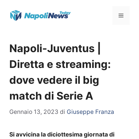
Vai
Menu
al
contenuto
Napoli-Juventus |
Diretta e streaming:
dove vedere il big
match di Serie A
Gennaio 13, 2023
di
Giuseppe Franza
Si avvicina la diciottesima giornata di