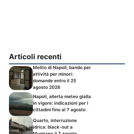
Articoli recenti
Melito di Napoli, bando per
attività per minori:
domande entro il 25
agosto 2026
Napoli, allerta meteo gialla
in vigore: indicazioni per i
cittadini fino al 7 agosto
Quarto, interruzione
idrica: black-out a
Mugnano il 7 agosto