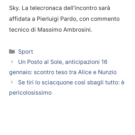
Sky. La telecronaca dell’incontro sarà
affidata a Pierluigi Pardo, con commento
tecnico di Massimo Ambrosini.
Categorie
Sport
Un Posto al Sole, anticipazioni 16
gennaio: scontro teso tra Alice e Nunzio
Se tiri lo sciacquone così sbagli tutto: è
pericolosissimo