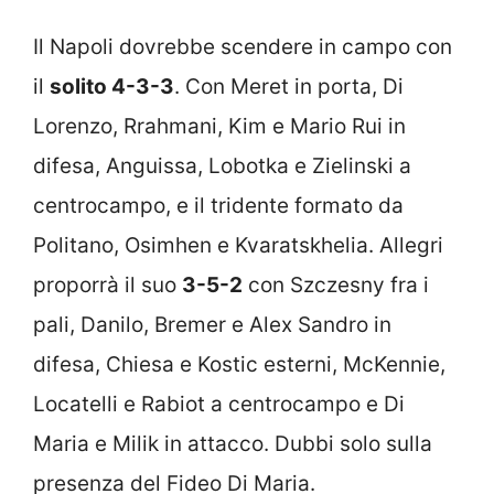
Il Napoli dovrebbe scendere in campo con
il
solito 4-3-3
. Con Meret in porta, Di
Lorenzo, Rrahmani, Kim e Mario Rui in
difesa, Anguissa, Lobotka e Zielinski a
centrocampo, e il tridente formato da
Politano, Osimhen e Kvaratskhelia. Allegri
proporrà il suo
3-5-2
con Szczesny fra i
pali, Danilo, Bremer e Alex Sandro in
difesa, Chiesa e Kostic esterni, McKennie,
Locatelli e Rabiot a centrocampo e Di
Maria e Milik in attacco. Dubbi solo sulla
presenza del Fideo Di Maria.