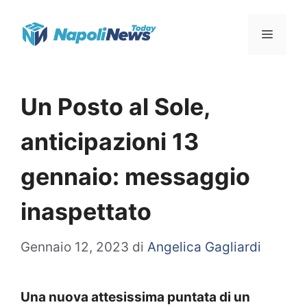
Vai
Menu
al
contenuto
Un Posto al Sole,
anticipazioni 13
gennaio: messaggio
inaspettato
Gennaio 12, 2023
di
Angelica Gagliardi
Una nuova attesissima puntata di un