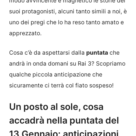
modo avvincente e magnetico le storie dei
suoi protagonisti, alcuni tanto simili a noi, è
uno dei pregi che lo ha reso tanto amato e
apprezzato.
Cosa c’è da aspettarsi dalla
puntata
che
andrà in onda domani su Rai 3? Scopriamo
qualche piccola anticipazione che
sicuramente ci terrà col fiato sospeso!
Un posto al sole, cosa
accadrà nella puntata del
13 Gennaio: anticipazioni