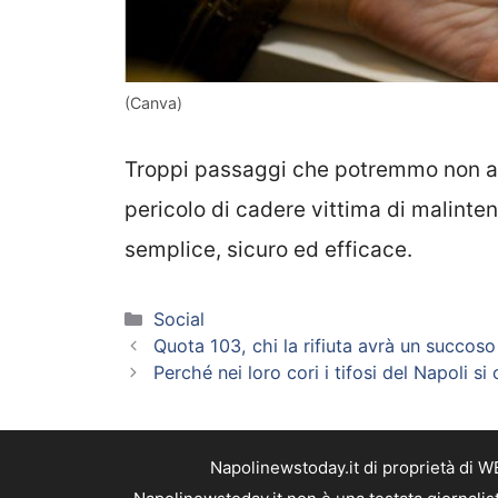
(Canva)
Troppi passaggi che potremmo non av
pericolo di cadere vittima di malinten
semplice, sicuro ed efficace.
Categorie
Social
Quota 103, chi la rifiuta avrà un succoso 
Perché nei loro cori i tifosi del Napoli s
Napolinewstoday.it di proprietà di 