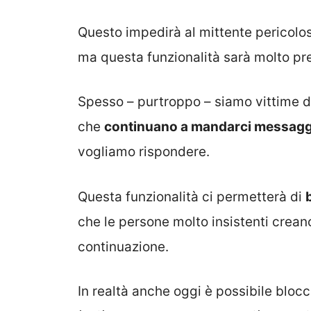
Questo impedirà al mittente pericoloso
ma questa funzionalità sarà molto prez
Spesso – purtroppo – siamo vittime 
che
continuano a mandarci messagg
vogliamo rispondere.
Questa funzionalità ci permetterà di
che le persone molto insistenti crean
continuazione.
In realtà anche oggi è possibile blo