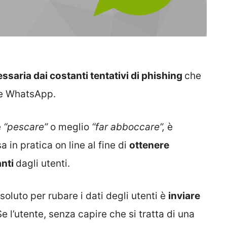
ssaria dai costanti tentativi di phishing
che
te WhatsApp.
e
“pescare”
o meglio
“far abboccare”,
è
 in pratica on line al fine di
ottenere
anti
dagli utenti.
soluto per rubare i dati degli utenti è
inviare
Se l’utente, senza capire che si tratta di una