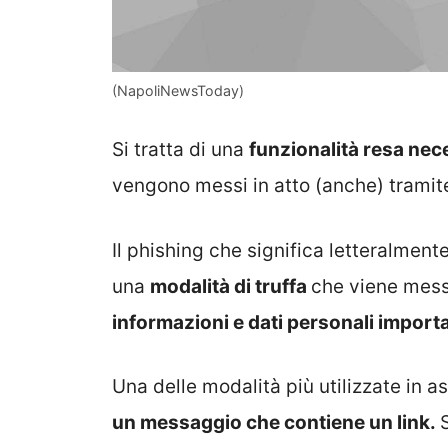
(NapoliNewsToday)
Si tratta di una
funzionalità resa nece
vengono messi in atto (anche) trami
Il phishing che significa letteralment
una
modalità di truffa
che viene messa
informazioni e dati personali import
Una delle modalità più utilizzate in as
un messaggio che contiene un link.