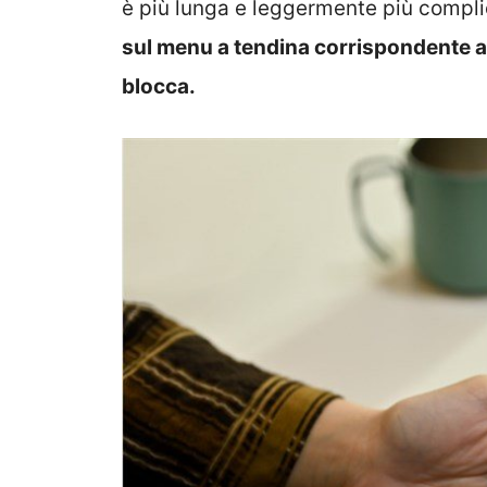
è più lunga e leggermente più complic
sul menu a tendina corrispondente a
blocca.