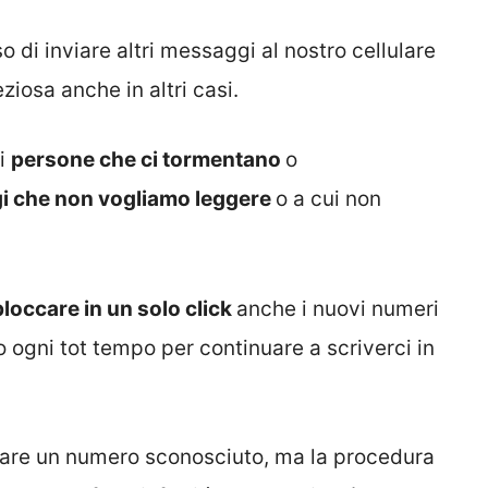
 di inviare altri messaggi al nostro cellulare
iosa anche in altri casi.
di
persone che ci tormentano
o
i che non vogliamo leggere
o a cui non
bloccare in un solo click
anche i nuovi numeri
o ogni tot tempo per continuare a scriverci in
ccare un numero sconosciuto, ma la procedura