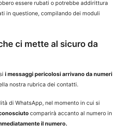
trebbero essere rubati o potrebbe addirittura
 dati in questione, compilando dei moduli
he ci mette al sicuro da
si
i messaggi pericolosi arrivano da numeri
lla nostra rubrica dei contatti.
lità di WhatsApp, nel momento in cui si
sconosciuto
comparirà accanto al numero in
mmediatamente il numero.