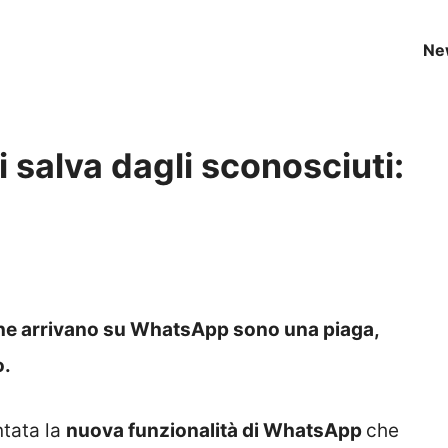
Ne
 salva dagli sconosciuti:
che arrivano su WhatsApp sono una piaga,
o.
tata la
nuova funzionalità di WhatsApp
che