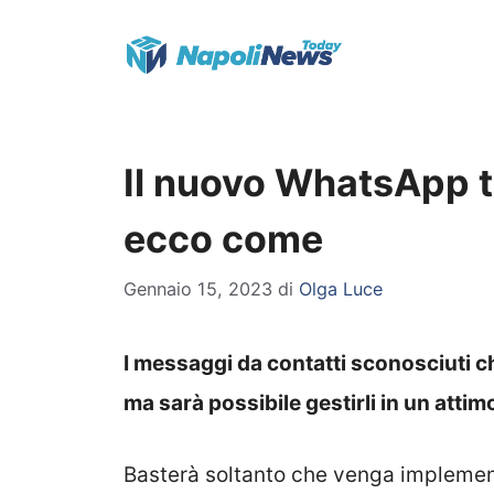
Vai
al
contenuto
Il nuovo WhatsApp ti
ecco come
Gennaio 15, 2023
di
Olga Luce
I messaggi da contatti sconosciuti 
ma sarà possibile gestirli in un attim
Basterà soltanto che venga implemen