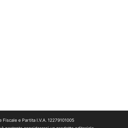
Fiscale e Partita I.V.A. 12279101005