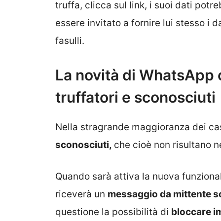
truffa, clicca sul link, i suoi dati po
essere invitato a fornire lui stesso i
fasulli.
La novità di WhatsApp c
truffatori e sconosciuti
Nella stragrande maggioranza dei ca
sconosciuti,
che cioè non risultano ne
Quando sarà attiva la nuova funziona
riceverà un
messaggio da mittente 
questione la possibilità di
bloccare i