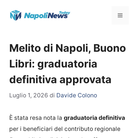
Vai
Menu
al
contenuto
Melito di Napoli, Buono
Libri: graduatoria
definitiva approvata
Luglio 1, 2026
di
Davide Colono
È stata resa nota la
graduatoria definitiva
per i beneficiari del contributo regionale