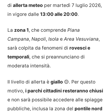
di
allerta meteo
per martedì 7 luglio 2026,
in vigore dalle
13:00 alle 20:00
.
La
zona 1
, che comprende
Piana
Campana
,
Napoli
,
Isola
e
Area Vesuviana
,
sarà colpita da fenomeni di
rovesci e
temporali
, che si preannunciano di
moderata intensità.
Il livello di allerta è
giallo
🟡. Per questo
motivo,
i parchi cittadini resteranno chiusi
e non sarà possibile accedere alle spiagge
pubbliche, inclusa la zona del
pontile nord