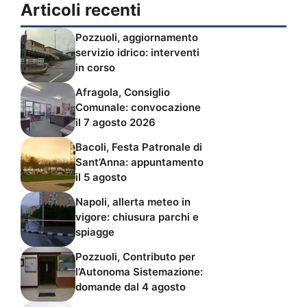
Articoli recenti
Pozzuoli, aggiornamento
servizio idrico: interventi
in corso
Afragola, Consiglio
Comunale: convocazione
il 7 agosto 2026
Bacoli, Festa Patronale di
Sant’Anna: appuntamento
il 5 agosto
Napoli, allerta meteo in
vigore: chiusura parchi e
spiagge
Pozzuoli, Contributo per
l’Autonoma Sistemazione:
domande dal 4 agosto