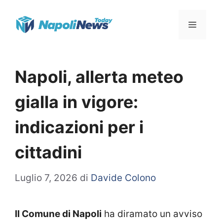
Vai
Menu
al
contenuto
Napoli, allerta meteo
gialla in vigore:
indicazioni per i
cittadini
Luglio 7, 2026
di
Davide Colono
Il Comune di Napoli
ha diramato un avviso