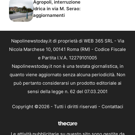
Agropoli, interruzione
idrica in via M. Serao:
aggiornamenti
Napolinewstoday.it di proprietà di WEB 365 SRL - Via
Nicola Marchese 10, 00141 Roma (RM) - Codice Fiscale
e Partita I.V.A. 12279101005
Napolinewstoday.it non è una testata giornalistica, in
quanto viene aggiornato senza alcuna periodicità. Non
può pertanto considerarsi un prodotto editoriale ai
sensi della legge n. 62 del 07.03.2001
Copyright ©2026 - Tutti i diritti riservati -
Contattaci
Le attività pubblicitarie su questo sito sono gestite da