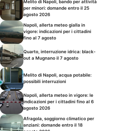
Melito di Napoli, bando per attività
per minori: domande entro il 25
agosto 2026
Napoli, allerta meteo gialla in
vigore: indicazioni per i cittadini
fino al 7 agosto
Quarto, interruzione idrica: black-
out a Mugnano il 7 agosto
Melito di Napoli, acqua potabile:
possibili interruzioni
Napoli, allerta meteo in vigore: le
indicazioni per i cittadini fino al 6
agosto 2026
Afragola, soggiorno climatico per
anziani: domande entro il 18