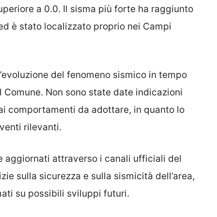
eriore a 0.0. Il sisma più forte ha raggiunto
ed è stato localizzato proprio nei Campi
l’evoluzione del fenomeno sismico in tempo
il Comune. Non sono state date indicazioni
ai comportamenti da adottare, in quanto lo
enti rilevanti.
aggiornati attraverso i canali ufficiali del
ie sulla sicurezza e sulla sismicità dell’area,
i su possibili sviluppi futuri.