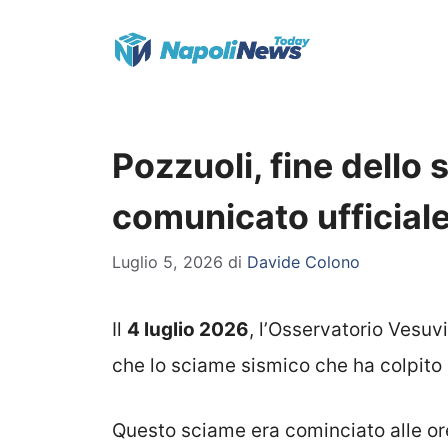
Vai
al
contenuto
Pozzuoli, fine dello
comunicato ufficial
Luglio 5, 2026
di
Davide Colono
Il
4 luglio 2026
, l’Osservatorio Vesuv
che lo sciame sismico che ha colpito 
Questo sciame era cominciato alle o