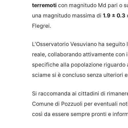
terremoti
con magnitudo Md pari o sup
una magnitudo massima di
1.9 ± 0.3
Flegrei.
L’Osservatorio Vesuviano ha seguito 
reale, collaborando attivamente con 
specifiche alla popolazione riguardo 
sciame si è concluso senza ulteriori ev
Si raccomanda ai cittadini di rimanere 
Comune di Pozzuoli per eventuali notiz
così da essere sempre pronti e informat